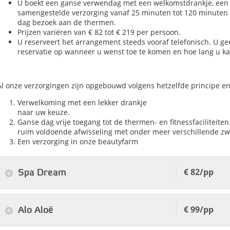
U boekt een ganse verwendag met een welkomstdrankje, een 
samengestelde verzorging vanaf 25 minuten tot 120 minuten
dag bezoek aan de thermen.
Prijzen variëren van € 82 tot € 219 per persoon.
U reserveert het arrangement steeds vooraf telefonisch. U gee
reservatie op wanneer u wenst toe te komen en hoe lang u kan
Al onze verzorgingen zijn opgebouwd volgens hetzelfde principe e
Verwelkoming met een lekker drankje
naar uw keuze.
Ganse dag vrije toegang tot de thermen- en fitnessfaciliteiten
ruim voldoende afwisseling met onder meer verschillende zwem
Een verzorging in onze beautyfarm
€ 82/pp
Spa Dream
€ 99/pp
Alo Aloë