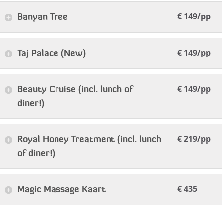
€ 149/pp
Banyan Tree
€ 149/pp
Taj Palace (New)
€ 149/pp
Beauty Cruise (incl. lunch of
diner!)
€ 219/pp
Royal Honey Treatment (incl. lunch
of diner!)
€ 435
Magic Massage Kaart