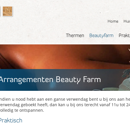
Home
Hui
Thermen
Beautyfarm
Prakt
Arrangementen Beauty Farm
Indien u nood hebt aan een ganse verwendag bent u bij ons aan he
verwendag geboekt heeft, dan kan u bij ons terecht vanaf 11u tot 2
volledig te ontspannen.
Praktisch